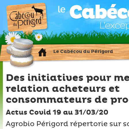
Le Cabécou du Périgord
Des initiatives pour m
relation acheteurs et
consommateurs de prod
Actus Covid 19 au 31/03/20
Agrobio Périgord répertorie sur 