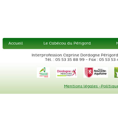
Accueil
Le Cabécou du Périgord
Interprofession Caprine Dordogne Périgor
Tél. :
05 53 35 88 99
-
Fax
:
05 53 53 
Mentions légales -
Politiqu