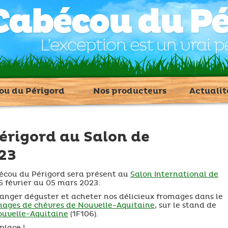
ou du Périgord
Nos producteurs
Actualit
érigord au Salon de
023
écou du Périgord sera présent au
Salon International de
5 février au 05 mars 2023.
hanger déguster et acheter nos délicieux fromages dans le
mages de chèvres de Nouvelle-Aquitaine
, sur le stand de
ouvelle-Aquitaine
(1F106).
place !