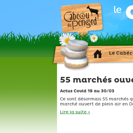
Le Cabéc
55 marchés ouv
Actus Covid 19 au 30/03
Ce sont désormais 55 marchés q
marché ouvert de plein air en 
Lire la suite »